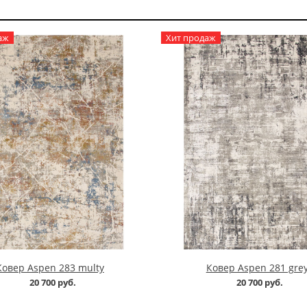
аж
Хит продаж
Ковер Aspen 283 multy
Ковер Aspen 281 gre
20 700 руб.
20 700 руб.