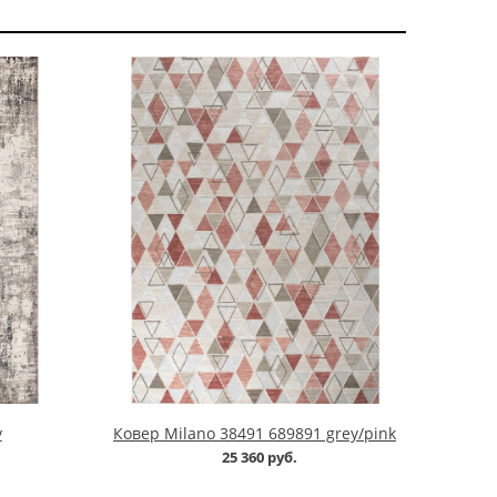
y
Ковер Milano 38491 689891 grey/pink
25 360 руб.