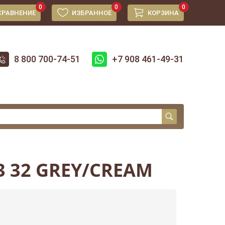
0
0
0
СРАВНЕНИЕ
ИЗБРАННОЕ
КОРЗИНА
8 800 700-74-51
+7 908 461-49-31
3 32 GREY/CREAM