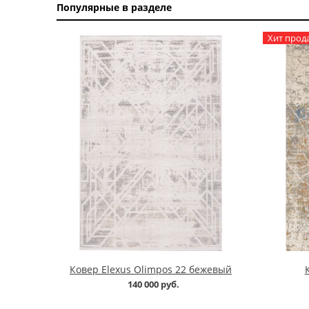
Популярные в разделе
Хит прод
Ковер Elexus Olimpos 22 бежевый
140 000 руб.