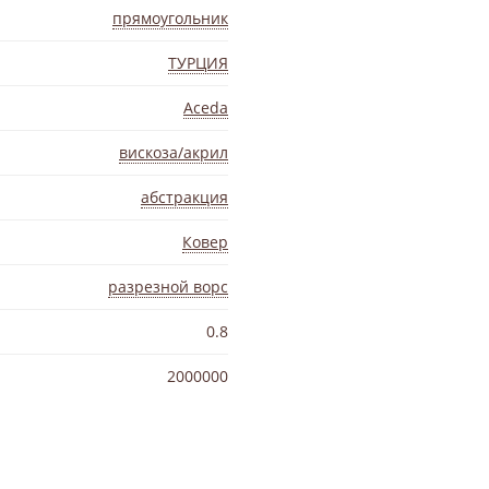
прямоугольник
ТУРЦИЯ
Aceda
вискоза/акрил
абстракция
Ковер
разрезной ворс
0.8
2000000