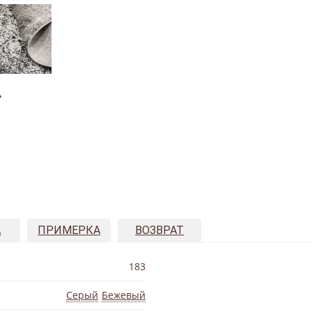
»
А
ПРИМЕРКА
ВОЗВРАТ
183
Серый
Бежевый