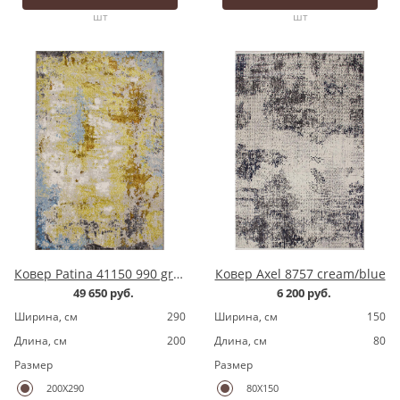
шт
шт
Ковер Patina 41150 990 grey
Ковер Axel 8757 cream/blue
49 650 руб.
6 200 руб.
Ширина, cм
290
Ширина, cм
150
Длина, cм
200
Длина, cм
80
Размер
Размер
200X290
80X150