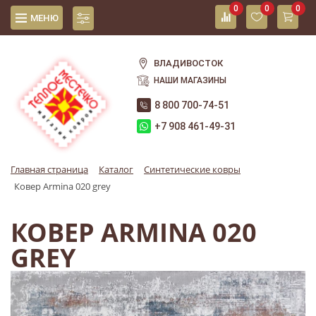
0
0
0
МЕНЮ
ВЛАДИВОСТОК
НАШИ МАГАЗИНЫ
8 800 700-74-51
+7 908 461-49-31
Главная страница
Каталог
Синтетические ковры
Ковер Armina 020 grey
КОВЕР ARMINA 020
GREY