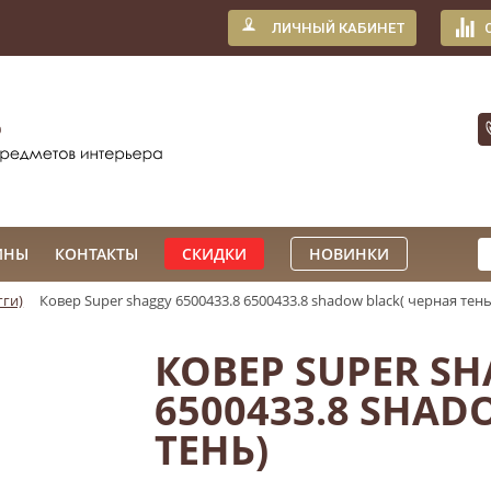
ЛИЧНЫЙ КАБИНЕТ
ИНЫ
КОНТАКТЫ
СКИДКИ
НОВИНКИ
ги)
Ковер Super shaggy 6500433.8 6500433.8 shadow black( черная тень
КОВЕР SUPER SH
6500433.8 SHAD
ТЕНЬ)