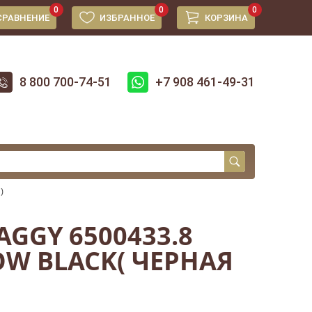
0
0
0
СРАВНЕНИЕ
ИЗБРАННОЕ
КОРЗИНА
8 800 700-74-51
+7 908 461-49-31
)
AGGY 6500433.8
OW BLACK( ЧЕРНАЯ