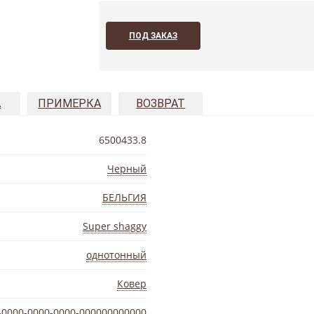
ПОД ЗАКАЗ
А
ПРИМЕРКА
ВОЗВРАТ
6500433.8
Черный
БЕЛЬГИЯ
Super shaggy
однотонный
Ковер
-0000-0000-0000-000000000000