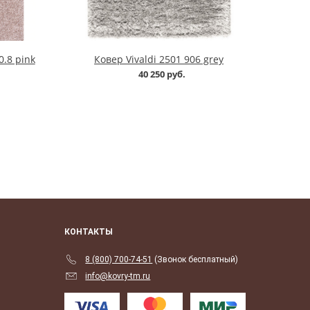
.8 pink
Ковер Vivaldi 2501 906 grey
40 250 руб.
КОНТАКТЫ
8 (800) 700-74-51
(Звонок бесплатный)
info@kovry-tm.ru