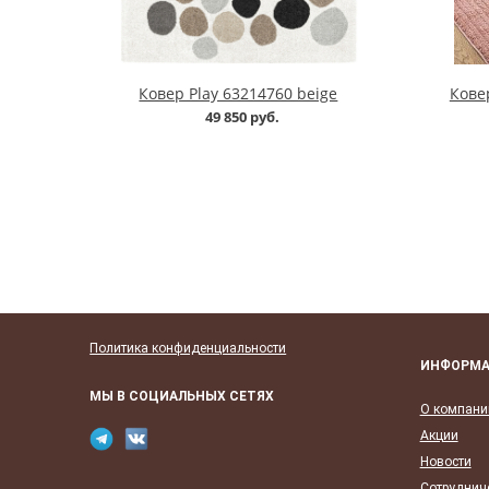
Ковер Play 63214760 beige
Кове
49 850 руб.
Политика конфиденциальности
ИНФОРМ
МЫ В СОЦИАЛЬНЫХ СЕТЯХ
О компани
Акции
Новости
Сотруднич