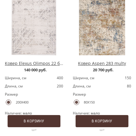
Ковер Elexus Olimpos 22 бежевый
Ковер Aspen 283 multy
140 000 руб.
20 700 руб.
Ширина, cм
400
Ширина, cм
150
Длина, cм
200
Длина, cм
80
Размер
Размер
200X400
80X150
Наличие:
мало
Наличие:
мало
В КОРЗИНУ
В КОРЗИНУ
шт
шт