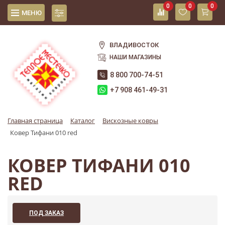
0
0
0
МЕНЮ
ВЛАДИВОСТОК
НАШИ МАГАЗИНЫ
8 800 700-74-51
+7 908 461-49-31
Главная страница
Каталог
Вискозные ковры
Ковер Тифани 010 red
КОВЕР ТИФАНИ 010
RED
ПОД ЗАКАЗ