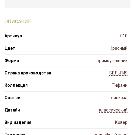
ОПИСАНИЕ
Артикул
010
Цвет
Красный
Форма
прямоугольник
Страна производства
БЕЛЬГИЯ
Коллекция
Тифани
Состав
вискоза
Дизайн
классический
Вид изделия
Ковер
Тип ворса
рельефный ворс