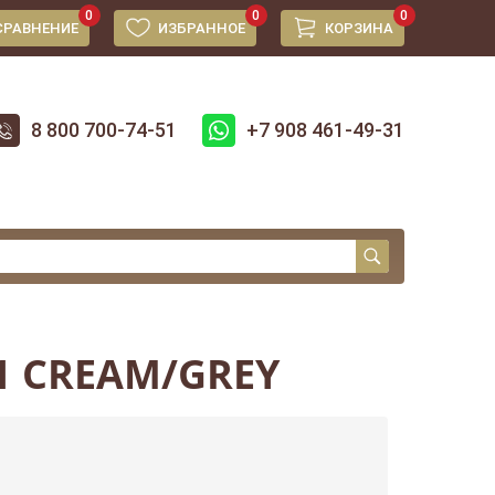
0
0
0
СРАВНЕНИЕ
ИЗБРАННОЕ
КОРЗИНА
8 800 700-74-51
+7 908 461-49-31
1 CREAM/GREY