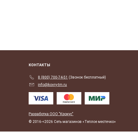
КОНТАКТЫ
8 (800) 700-74-51
(Звонок бесплатный)
info@kovry-tm.ru
Разработка ООО "Крокус"
© 2016-<2026 Сеть магазинов «Теплое местечко»