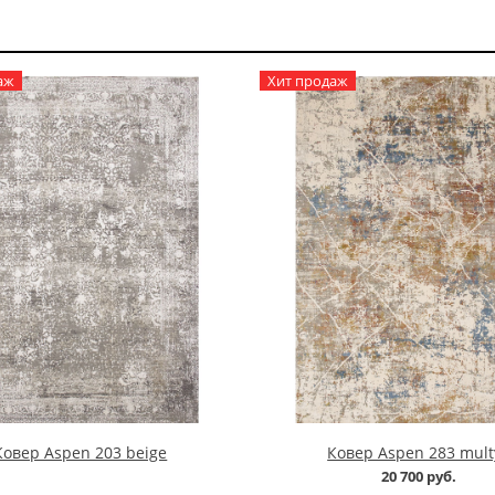
аж
Хит продаж
Ковер Aspen 203 beige
Ковер Aspen 283 mult
20 700 руб.