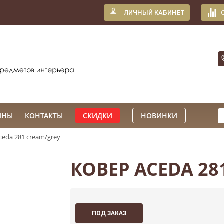
ЛИЧНЫЙ КАБИНЕТ
ИНЫ
КОНТАКТЫ
СКИДКИ
НОВИНКИ
ceda 281 cream/grey
КОВЕР ACEDA 28
ПОД ЗАКАЗ