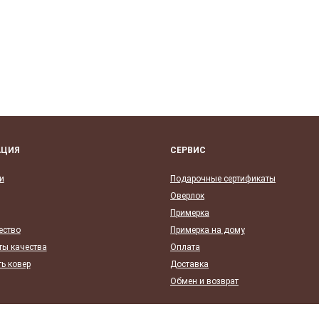
АЦИЯ
СЕРВИС
и
Подарочные сертификаты
Оверлок
Примерка
ество
Примерка на дому
ты качества
Оплата
ь ковер
Доставка
Обмен и возврат