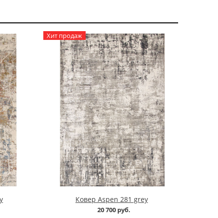
Хит продаж
y
Ковер Aspen 281 grey
20 700 руб.